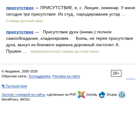
присутствие
— ПРИСУТСТВИЕ, я, с. Лекция, семинар. У меня
сегодня три присутствия. Из студ., пародирование устар …
Словарь русского арго
присутствие
— Присутствие духа (книжн.) полное
самообладание, хладнокровие. Князь, не теряя присутствия
духа, вынул из бокового кармана дорожный пистолет. А.
Пушкин …
Фразеологический словарь русского языка
© Академик, 2000-2026
18+
Обратная связь:
Техподдержка
,
Реклама на сайте
👣 Путешествия
Экспорт словарей на сайты
, сделанные на PHP,
Joomla,
Drupal,
WordPress, MODx.