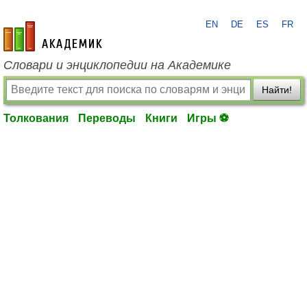
EN
DE
ES
FR
academic.ru
Словари и энциклопедии на Академике
Найти!
Толкования
Переводы
Книги
Игры ⚽