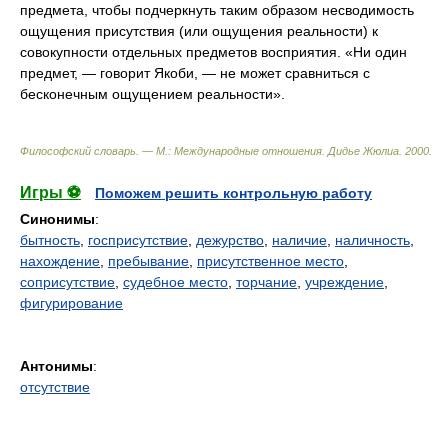
предмета, чтобы подчеркнуть таким образом несводимость
ощущения присутствия (или ощущения реальности) к
совокупности отдельных предметов восприятия. «Ни один
предмет, — говорит Якоби, — не может сравниться с
бесконечным ощущением реальности».
Философский словарь. — М.: Международные отношения
.
Дидье Жюлиа
.
2000
.
Игры ⚽
Поможем решить контрольную работу
Синонимы
:
бытность
,
госприсутствие
,
дежурство
,
наличие
,
наличность
,
нахождение
,
пребывание
,
присутственное место
,
соприсутствие
,
судебное место
,
торчание
,
учреждение
,
фигурирование
Антонимы
:
отсутствие