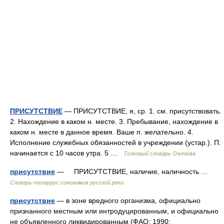
ПРИСУТСТВИЕ
— ПРИСУТСТВИЕ, я, ср. 1. см. присутствовать.
2. Нахождение в каком н. месте. 3. Пребывание, нахождение в
каком н. месте в данное время. Ваше п. желательно. 4.
Исполнение служебных обязанностей в учреждении (устар.). П.
начинается с 10 часов утра. 5 …
Толковый словарь Ожегова
присутствие
— ПРИСУТСТВИЕ, наличие, наличность …
Словарь-тезаурус синонимов русской речи
присутствие
— в зоне вредного организма, официально
признанного местным или интродуцированным, и официально
не объявленного ликвидированным (ФАО; 1990;