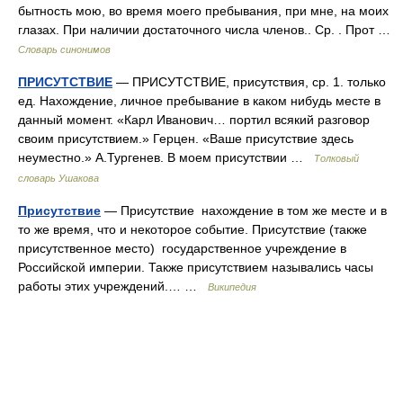
бытность мою, во время моего пребывания, при мне, на моих
глазах. При наличии достаточного числа членов.. Ср. . Прот …
Словарь синонимов
ПРИСУТСТВИЕ
— ПРИСУТСТВИЕ, присутствия, ср. 1. только
ед. Нахождение, личное пребывание в каком нибудь месте в
данный момент. «Карл Иванович… портил всякий разговор
своим присутствием.» Герцен. «Ваше присутствие здесь
неуместно.» А.Тургенев. В моем присутствии …
Толковый
словарь Ушакова
Присутствие
— Присутствие нахождение в том же месте и в
то же время, что и некоторое событие. Присутствие (также
присутственное место) государственное учреждение в
Российской империи. Также присутствием назывались часы
работы этих учреждений.… …
Википедия