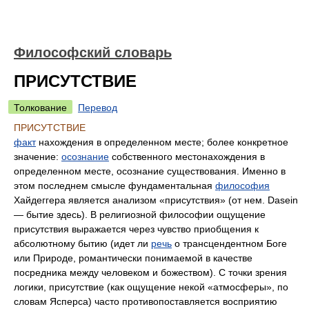
Философский словарь
ПРИСУТСТВИЕ
Толкование
Перевод
ПРИСУТСТВИЕ
факт
нахождения в определенном месте; более конкретное
значение:
осознание
собственного местонахождения в
определенном месте, осознание существования. Именно в
этом последнем смысле фундаментальная
философия
Хайдеггера является анализом «присутствия» (от нем. Dasein
— бытие здесь). В религиозной философии ощущение
присутствия выражается через чувство приобщения к
абсолютному бытию (идет ли
речь
о трансцендентном Боге
или Природе, романтически понимаемой в качестве
посредника между человеком и божеством). С точки зрения
логики, присутствие (как ощущение некой «атмосферы», по
словам Ясперса) часто противопоставляется восприятию